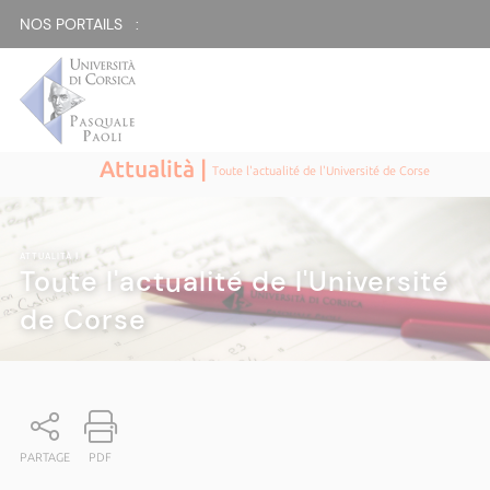
NOS PORTAILS :
Attualità |
Toute l'actualité de l'Université de Corse
ATTUALITÀ
|
Toute l'actualité de l'Université
de Corse
PARTAGE
PDF