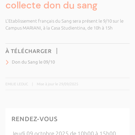
collecte don du sang
L'Etablissement français du Sang sera présent le 9/10 sur le
Campus MARIANI, à la Casa Studientina, de 10h à 15h
À TÉLÉCHARGER
Don du Sang le 09/10
EMILIE LEDUC
|
Mise à jour le 29/09/2025
RENDEZ-VOUS
Jeudi 09 octobre 2025 de 10h00 à 15h00