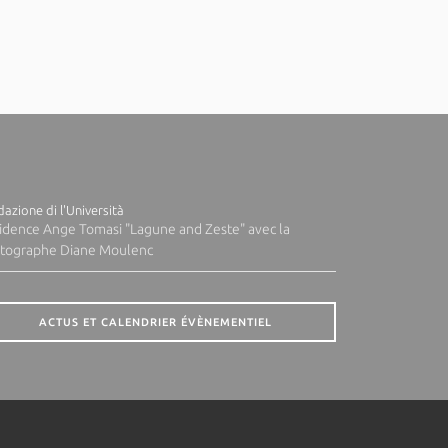
azione di l'Università
idence Ange Tomasi "Lagune and Zeste" avec la
tographe Diane Moulenc
ACTUS ET CALENDRIER ÉVÈNEMENTIEL