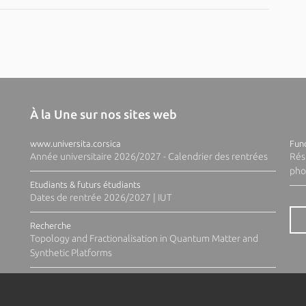
À la Une sur nos sites web
www.universita.corsica
Fund
Année universitaire 2026/2027 - Calendrier des rentrées
Rés
pho
Etudiants & futurs étudiants
Dates de rentrée 2026/2027 | IUT
Recherche
Topology and Fractionalisation in Quantum Matter and
Synthetic Platforms