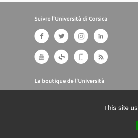
Suivre l'Università di Corsica
La boutique de l'Università
A BUTTEGUCCIA
This site u
Crédits et mentions légales