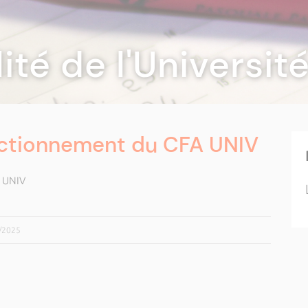
lité de l'Universi
ectionnement du CFA UNIV
A UNIV
9/2025