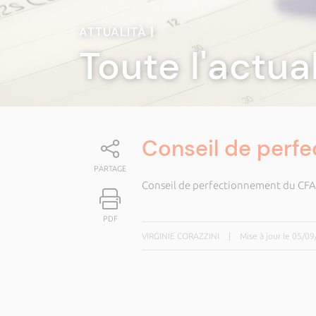
ATTUALITÀ
|
Toute l'actua
Conseil de perf
PARTAGE
Conseil de perfectionnement du CF
PDF
VIRGINIE CORAZZINI
|
Mise à jour le 05/0