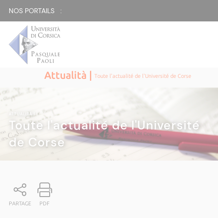
NOS PORTAILS :
Attualità |
Toute l'actualité de l'Université de Corse
ATTUALITÀ
|
Toute l'actualité de l'Université
de Corse
PARTAGE
PDF