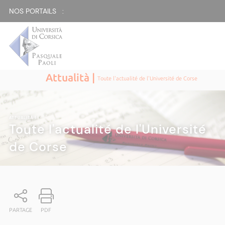
NOS PORTAILS :
Attualità |
Toute l'actualité de l'Université de Corse
ATTUALITÀ
|
Toute l'actualité de l'Université
de Corse
PARTAGE
PDF