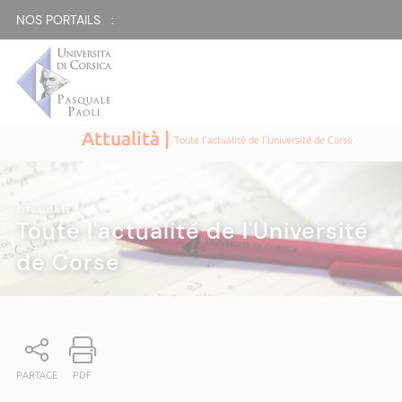
NOS PORTAILS :
Attualità |
Toute l'actualité de l'Université de Corse
ATTUALITÀ
|
Toute l'actualité de l'Université
de Corse
PARTAGE
PDF