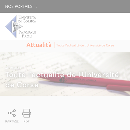
NOS PORTAILS :
Attualità |
Toute l'actualité de l'Université de Corse
ATTUALITÀ
|
Toute l'actualité de l'Université
de Corse
PARTAGE
PDF