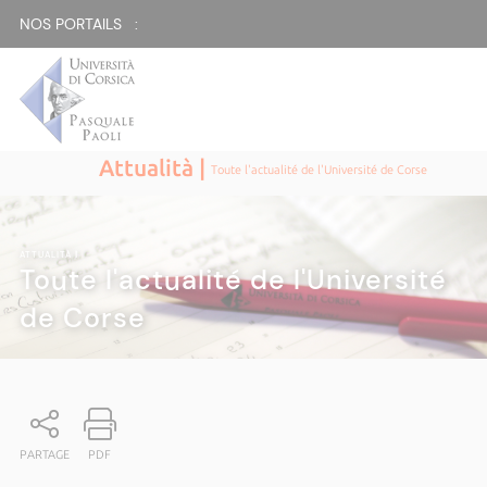
NOS PORTAILS :
Attualità |
Toute l'actualité de l'Université de Corse
ATTUALITÀ
|
Toute l'actualité de l'Université
de Corse
PARTAGE
PDF