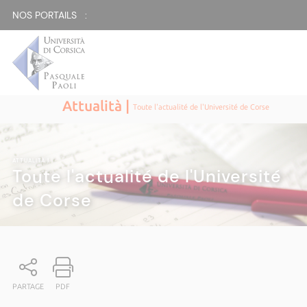
NOS PORTAILS :
Attualità |
Toute l'actualité de l'Université de Corse
ATTUALITÀ
|
Toute l'actualité de l'Université
de Corse
PARTAGE
PDF