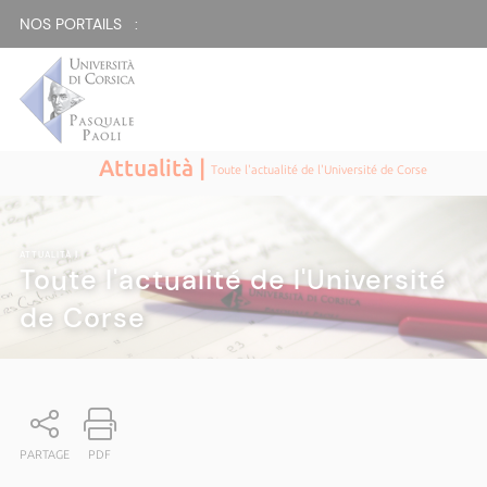
NOS PORTAILS :
Attualità |
Toute l'actualité de l'Université de Corse
ATTUALITÀ
|
Toute l'actualité de l'Université
de Corse
PARTAGE
PDF