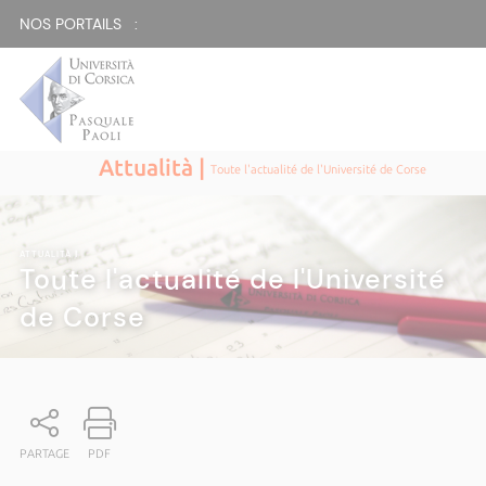
NOS PORTAILS :
Attualità |
Toute l'actualité de l'Université de Corse
ATTUALITÀ
|
Toute l'actualité de l'Université
de Corse
PARTAGE
PDF