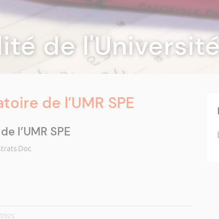
lité de l'Universi
atoire de l’UMR SPE
 de l’UMR SPE
trats Doc
9/2025