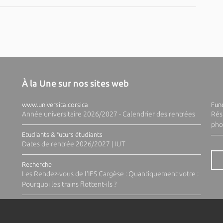
À la Une sur nos sites web
www.universita.corsica
Fund
Année universitaire 2026/2027 - Calendrier des rentrées
Rés
pho
Etudiants & futurs étudiants
Dates de rentrée 2026/2027 | IUT
Recherche
Les Rendez-vous de l'IES Cargèse : Quantiquement votre :
Pourquoi les trains flottent-ils ?