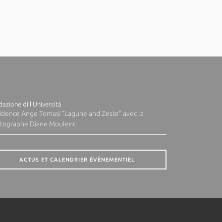
azione di l'Università
idence Ange Tomasi "Lagune and Zeste" avec la
tographe Diane Moulenc
ACTUS ET CALENDRIER ÉVÈNEMENTIEL