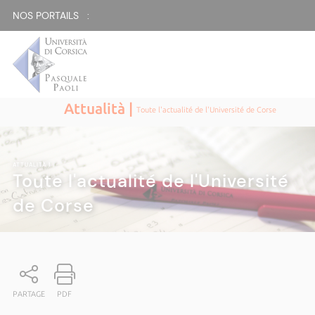
NOS PORTAILS :
Attualità |
Toute l'actualité de l'Université de Corse
ATTUALITÀ
|
Toute l'actualité de l'Université
de Corse
PARTAGE
PDF