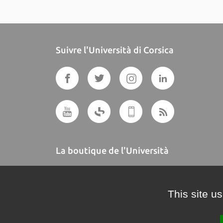
Suivre l'Università di Corsica
La boutique de l'Università
A BUTTEGUCCIA
This site u