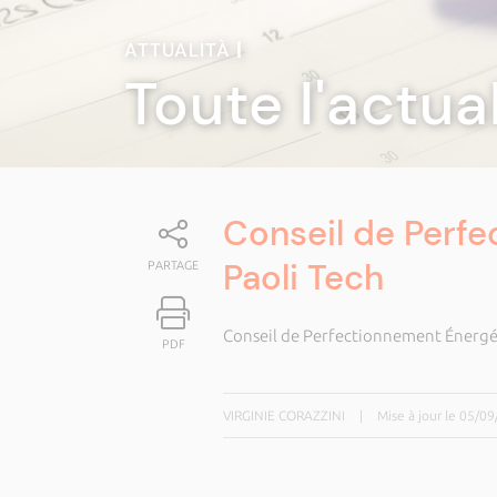
ATTUALITÀ
|
Toute l'actua
Conseil de Perf
Paoli Tech
PARTAGE
Conseil de Perfectionnement Énergét
PDF
VIRGINIE CORAZZINI
|
Mise à jour le 05/0