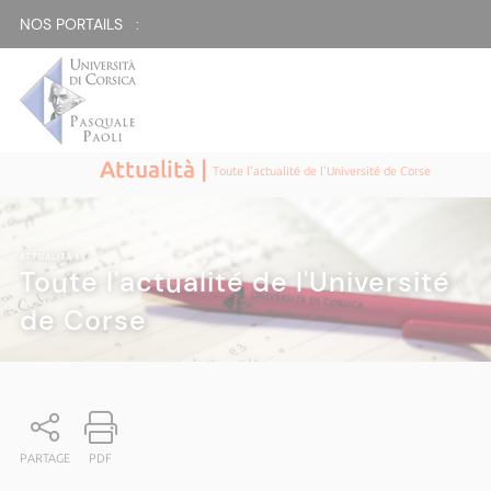
NOS PORTAILS :
Attualità |
Toute l'actualité de l'Université de Corse
ATTUALITÀ
|
Toute l'actualité de l'Université
de Corse
PARTAGE
PDF