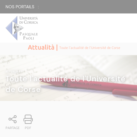
NOS PORTAILS :
Attualità |
Toute l'actualité de l'Université de Corse
ATTUALITÀ
|
Toute l'actualité de l'Université
de Corse
PARTAGE
PDF