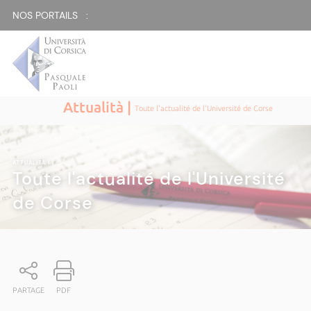
NOS PORTAILS :
Attualità |
Toute l'actualité de l'Université de Corse
ATTUALITÀ
|
Toute l'actualité de l'Université
de Corse
PARTAGE
PDF