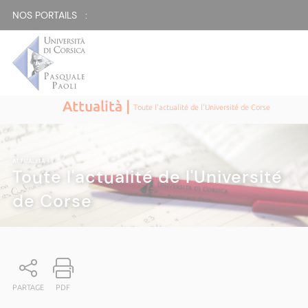
NOS PORTAILS :
Attualità |
Toute l'actualité de l'Université de Corse
ATTUALITÀ
|
Toute l'actualité de l'Université
de Corse
PARTAGE
PDF