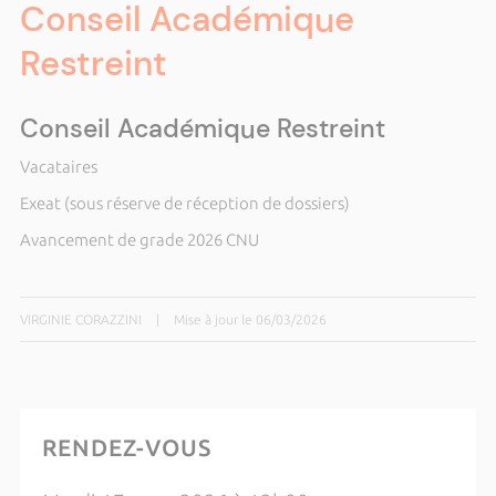
Conseil Académique
Restreint
Conseil Académique Restreint
Vacataires
Exeat (sous réserve de réception de dossiers)
Avancement de grade 2026 CNU
VIRGINIE CORAZZINI
|
Mise à jour le 06/03/2026
RENDEZ-VOUS