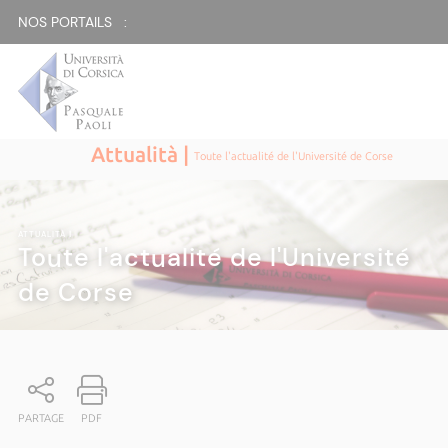
NOS PORTAILS :
Attualità |
Toute l'actualité de l'Université de Corse
ATTUALITÀ
|
Toute l'actualité de l'Université
de Corse
PARTAGE
PDF