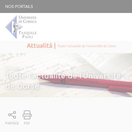
NOS PORTAILS :
Attualità |
Toute l'actualité de l'Université de Corse
ATTUALITÀ
|
Toute l'actualité de l'Université
de Corse
PARTAGE
PDF