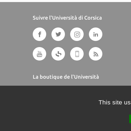
Suivre l'Università di Corsica
La boutique de l'Università
A BUTTEGUCCIA
This site u
Crédits et mentions légales