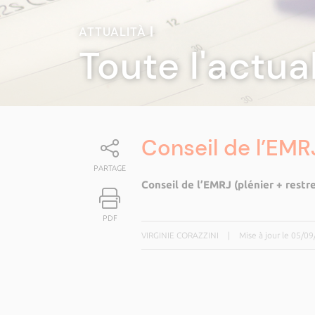
ATTUALITÀ
|
Toute l'actua
Conseil de l’EMR
PARTAGE
Conseil de l’EMRJ (plénier + restre
PDF
VIRGINIE CORAZZINI
|
Mise à jour le 05/0