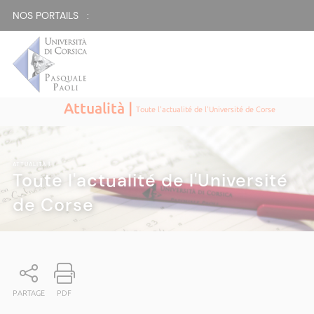
NOS PORTAILS :
Attualità |
Toute l'actualité de l'Université de Corse
ATTUALITÀ
|
Toute l'actualité de l'Université
de Corse
PARTAGE
PDF