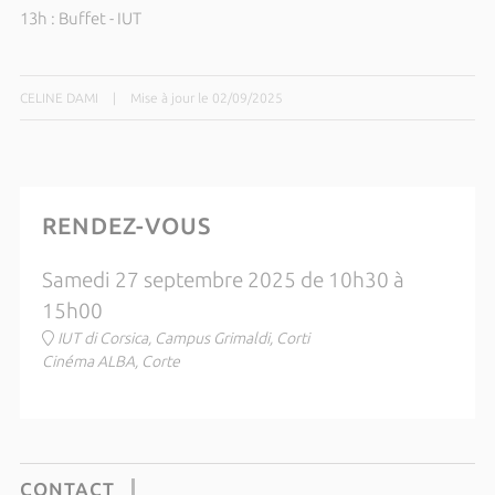
13h : Buffet - IUT
CELINE DAMI
|
Mise à jour le 02/09/2025
RENDEZ-VOUS
Samedi 27 septembre 2025 de 10h30 à
15h00
IUT di Corsica, Campus Grimaldi, Corti
Cinéma ALBA, Corte
CONTACT