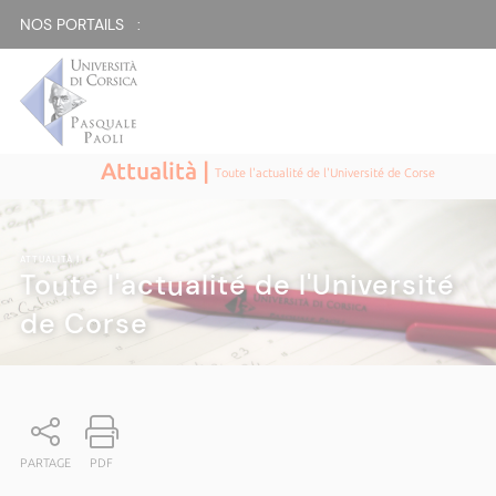
NOS PORTAILS :
Attualità |
Toute l'actualité de l'Université de Corse
ATTUALITÀ
|
Toute l'actualité de l'Université
de Corse
PARTAGE
PDF