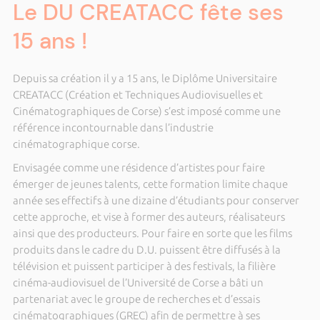
Le DU CREATACC fête ses
15 ans !
Depuis sa création il y a 15 ans, le Diplôme Universitaire
CREATACC (Création et Techniques Audiovisuelles et
Cinématographiques de Corse) s’est imposé comme une
référence incontournable dans l’industrie
cinématographique corse.
Envisagée comme une résidence d’artistes pour faire
émerger de jeunes talents, cette formation limite chaque
année ses effectifs à une dizaine d’étudiants pour conserver
cette approche, et vise à former des auteurs, réalisateurs
ainsi que des producteurs. Pour faire en sorte que les films
produits dans le cadre du D.U. puissent être diffusés à la
télévision et puissent participer à des festivals, la filière
cinéma-audiovisuel de l’Université de Corse a bâti un
partenariat avec le groupe de recherches et d’essais
cinématographiques (GREC) afin de permettre à ses