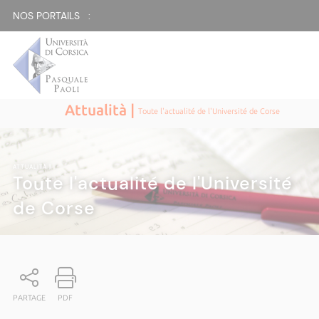
NOS PORTAILS :
Attualità |
Toute l'actualité de l'Université de Corse
ATTUALITÀ
|
Toute l'actualité de l'Université
de Corse
PARTAGE
PDF