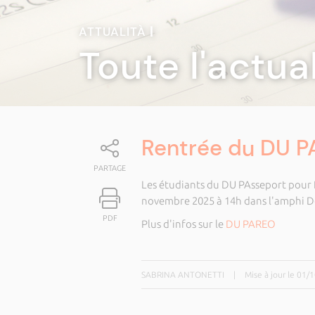
ATTUALITÀ
|
Toute l'actua
Rentrée du DU 
PARTAGE
Les étudiants du DU PAsseport pour RE
novembre 2025 à 14h dans l'amphi De
PDF
Plus d'infos sur le
DU PAREO
SABRINA ANTONETTI
|
Mise à jour le 01/