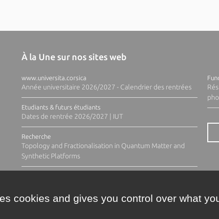
À la Une sur nos sites web
www.universita.corsica
Fund
Année universitaire 2026/2027 - Calendrier des rentrées
Rés
pho
Etudiants & futurs étudiants
Dates de rentrée 2026/2027 | IUT
Recherche
Topology and Fractionalisation in Quantum Matter and
Synthetic Platforms
ses cookies and gives you control over what you