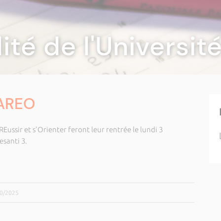
lité de l'Universi
PAREO
ussir et s'Orienter feront leur rentrée le lundi 3
santi 3.
10/2025