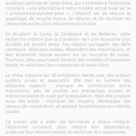
question centrale de cette thèse, qui s’intéresse à l’économie
circulaire – une alternative à notre modèle actuel basé sur le
« produire-consommer-jeter ». L’objectif est de réduire le
gaspillage, de recycler mieux, de réparer, et de réutiliser les
ressources au lieu d’en extraire toujours plus.
En étudiant la Corse, la Sardaigne et les Baléares, cette
recherche montre que la transition vers une économie plus
durable est encore lente. Ces régions partagent des défis
communs : elles sont isolées, dépendent des importations, et
leur économie repose souvent sur un tourisme de masse.
Pourtant, elles pourraient devenir des modèles d’innovation
locale, en valorisant leurs ressources et savoir-faire.
La thèse s’appuie sur 60 entretiens menés avec des acteurs
publics, privés et associatifs. Elle met en lumière des
obstacles majeurs : manque de coordination entre
institutions, peu de soutien aux entreprises locales, et
méconnaissance du sujet par la population. Mais elle propose
aussi des pistes : impliquer les citoyens, développer des
réseaux de coopération, et adapter les politiques aux réalités
locales.
Ce travail vise à aider ces territoires à mieux intégrer
l’économie circulaire, pour réduire leur dépendance,
préserver leur environnement et renforcer leur autonomie.