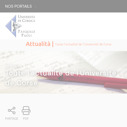
NOS PORTAILS :
Attualità |
Toute l'actualité de l'Université de Corse
ATTUALITÀ
|
Toute l'actualité de l'Université
de Corse
PARTAGE
PDF