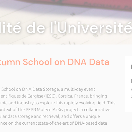
lité de l'Universi
tumn School on DNA Data
 School on DNA Data Storage, a multi-day event
ientifiques de Cargèse (IESC), Corsica, France, bringing
a and industry to explore this rapidly evolving field. This
ntext of the PEPR MoleculArXiv project, a collaborative
lar data storage and retrieval, and offers a unique
nce on the current state-of-the-art of DNA-based data