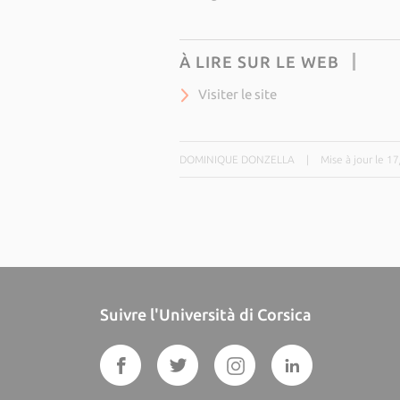
À LIRE SUR LE WEB
Visiter le site
DOMINIQUE DONZELLA
|
Mise à jour le 1
Suivre l'Università di Corsica