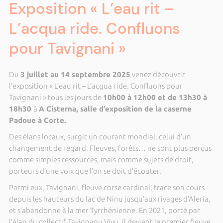
Exposition « L’eau rit –
L’acqua ride. Confluons
pour Tavignani »
Du
3 juillet au 14 septembre 2025
venez découvrir
l’exposition « L’eau rit – L’acqua ride. Confluons pour
Tavignani » tous les jours de
10h00 à 12h00 et de 13h30 à
18h30
à
A Cisterna, salle d’exposition de la caserne
Padoue à Corte.
Des élans locaux, surgit un courant mondial, celui d’un
changement de regard. Fleuves, forêts… ne sont plus perçus
comme simples ressources, mais comme sujets de droit,
porteurs d’une voix que l’on se doit d’écouter.
Parmi eux, Tavignani, fleuve corse cardinal, trace son cours
depuis les hauteurs du lac de Ninu jusqu’aux rivages d’Aleria,
et s’abandonne à la mer Tyrrhénienne. En 2021, porté par
l’élan du collectif Tavignanu Vivu, il devient le premier fleuve