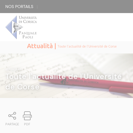
NOS PORTAILS :
Attualità |
Toute l'actualité de l'Université de Corse
ATTUALITÀ
|
Toute l'actualité de l'Université
de Corse
PARTAGE
PDF