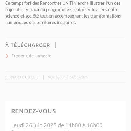
Ce temps fort des Rencontres UNITI viendra illustrer l’un des 
objectifs centraux du programme : renforcer les liens entre 
science et société tout en accompagnant les transformations 
numériques des territoires insulaires.
À TÉLÉCHARGER
Frederic de Lamotte
BERNARD GIUDICELLI
|
Mise à jour le 24/06/2025
RENDEZ-VOUS
Jeudi 26 juin 2025 de 14h00 à 16h00