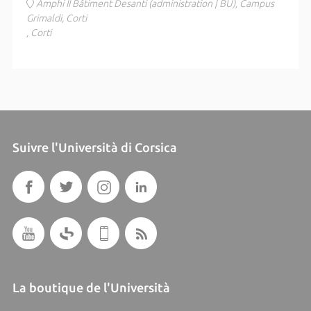
Amphi II Bâtiment Desanti (administration | BU), Campus
Grimaldi, Corti
, Corti
Suivre l'Università di Corsica
La boutique de l'Università