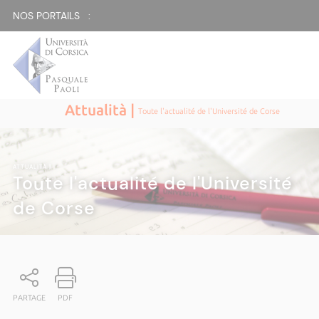
NOS PORTAILS :
Attualità |
Toute l'actualité de l'Université de Corse
ATTUALITÀ
|
Toute l'actualité de l'Université
de Corse
PARTAGE
PDF