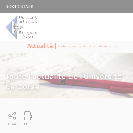
NOS PORTAILS :
Attualità |
Toute l'actualité de l'Université de Corse
ATTUALITÀ
|
Toute l'actualité de l'Université
de Corse
PARTAGE
PDF