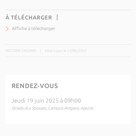
À TÉLÉCHARGER
Affiche à télécharger
VICTOIRE GIULIANI
|
Mise à jour le 23/06/2025
RENDEZ-VOUS
Jeudi 19 juin 2025 à 09h00
Strada di a Sposata, Campus Ampara, Ajaccio