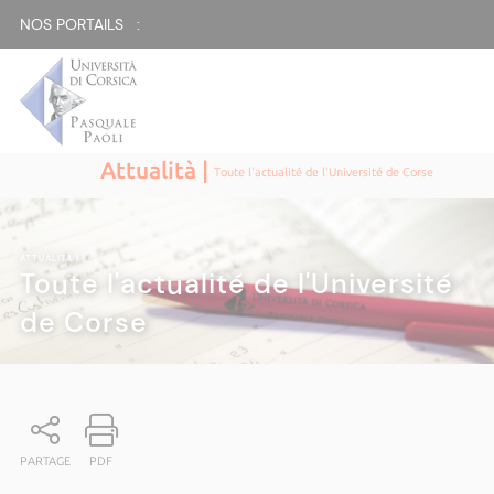
NOS PORTAILS :
Attualità |
Toute l'actualité de l'Université de Corse
ATTUALITÀ
|
Toute l'actualité de l'Université
de Corse
PARTAGE
PDF