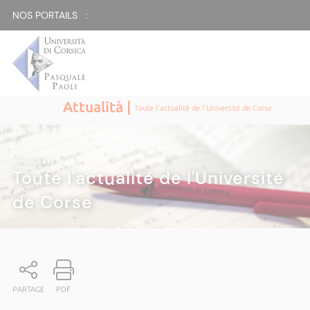
NOS PORTAILS :
Attualità |
Toute l'actualité de l'Université de Corse
ATTUALITÀ
|
Toute l'actualité de l'Université
de Corse
PARTAGE
PDF