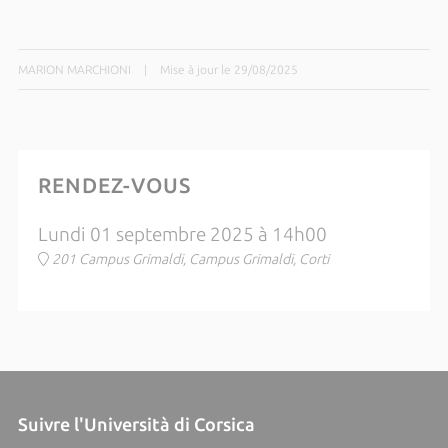
MARION MARCHIONI
|
Mise à jour le 29/08/2025
RENDEZ-VOUS
Lundi 01 septembre 2025 à 14h00
201 Campus Grimaldi, Campus Grimaldi, Corti
Suivre l'Università di Corsica