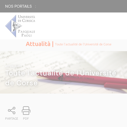
NOS PORTAILS :
Attualità |
Toute l'actualité de l'Université de Corse
ATTUALITÀ
|
Toute l'actualité de l'Université
de Corse
PARTAGE
PDF