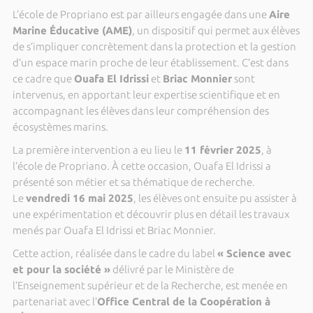
L’école de Propriano est par ailleurs engagée dans une
Aire
Marine Éducative (AME)
, un dispositif qui permet aux élèves
de s’impliquer concrètement dans la protection et la gestion
d’un espace marin proche de leur établissement. C’est dans
ce cadre que
Ouafa El Idrissi
et
Briac Monnier
sont
intervenus, en apportant leur expertise scientifique et en
accompagnant les élèves dans leur compréhension des
écosystèmes marins.
La première intervention a eu lieu le
11 février 2025
, à
l’école de Propriano. À cette occasion, Ouafa El Idrissi a
présenté son métier et sa thématique de recherche.
Le
vendredi 16 mai 2025
, les élèves ont ensuite pu assister à
une expérimentation et découvrir plus en détail les travaux
menés par Ouafa El Idrissi et Briac Monnier.
Cette action, réalisée dans le cadre du label
« Science avec
et pour la société »
délivré par le Ministère de
l’Enseignement supérieur et de la Recherche, est menée en
partenariat avec l’
Office Central de la Coopération à