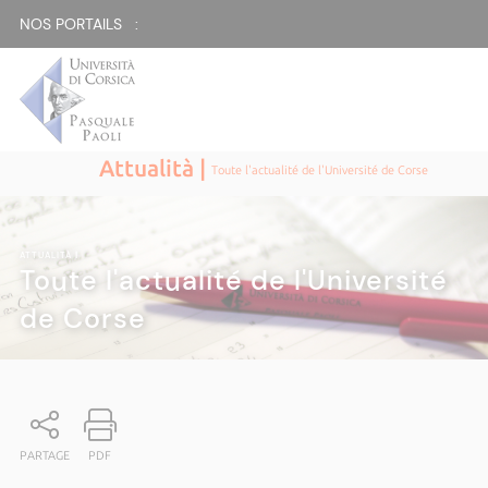
NOS PORTAILS :
Attualità |
Toute l'actualité de l'Université de Corse
ATTUALITÀ
|
Toute l'actualité de l'Université
de Corse
PARTAGE
PDF