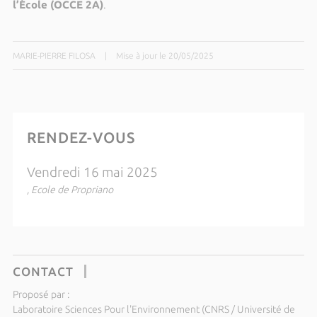
l’École (OCCE 2A)
.
MARIE-PIERRE FILOSA
|
Mise à jour le 20/05/2025
RENDEZ-VOUS
Vendredi 16 mai 2025
, Ecole de Propriano
CONTACT
Proposé par :
Laboratoire Sciences Pour l'Environnement (CNRS / Université de