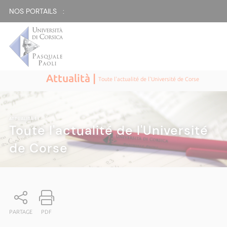
NOS PORTAILS :
Attualità |
Toute l'actualité de l'Université de Corse
ATTUALITÀ
|
Toute l'actualité de l'Université
de Corse
PARTAGE
PDF