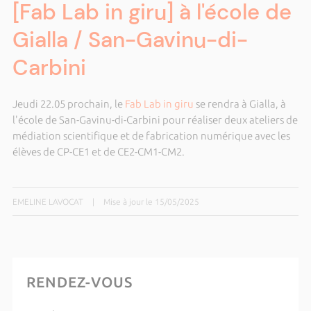
[Fab Lab in giru] à l'école de
Gialla / San-Gavinu-di-
Carbini
Jeudi 22.05 prochain, le
Fab Lab in giru
se rendra à Gialla, à
l'école de San-Gavinu-di-Carbini pour réaliser deux ateliers de
médiation scientifique et de fabrication numérique avec les
élèves de CP-CE1 et de CE2-CM1-CM2.
EMELINE LAVOCAT
|
Mise à jour le 15/05/2025
RENDEZ-VOUS