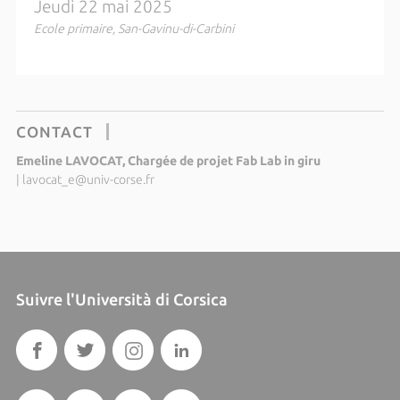
Jeudi 22 mai 2025
Ecole primaire, San-Gavinu-di-Carbini
CONTACT
Emeline LAVOCAT, Chargée de projet Fab Lab in giru
|
lavocat_e@univ-corse.fr
Suivre l'Università di Corsica