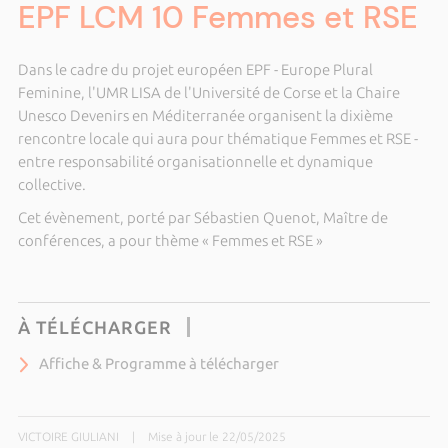
EPF LCM 10 Femmes et RSE
Dans le cadre du projet européen EPF - Europe Plural
Feminine, l'UMR LISA de l'Université de Corse et la Chaire
Unesco Devenirs en Méditerranée organisent la dixième
rencontre locale qui aura pour thématique Femmes et RSE -
entre responsabilité organisationnelle et dynamique
collective.
Cet évènement, porté par Sébastien Quenot, Maître de
conférences, a pour thème « Femmes et RSE »
À TÉLÉCHARGER
Affiche & Programme à télécharger
VICTOIRE GIULIANI
|
Mise à jour le 22/05/2025