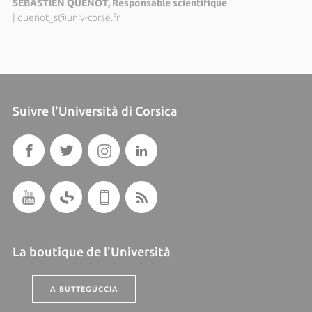
SEBASTIEN QUENOT, Responsable scientifique
|
quenot_s@univ-corse.fr
Suivre l'Università di Corsica
La boutique de l'Università
A BUTTEGUCCIA