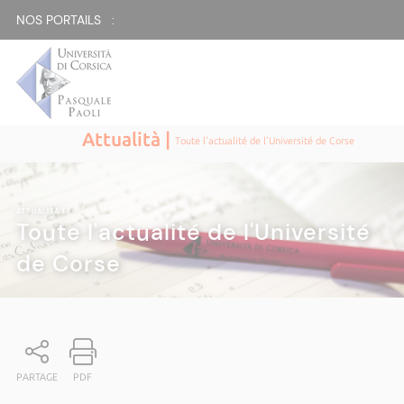
NOS PORTAILS :
Attualità |
Toute l'actualité de l'Université de Corse
ATTUALITÀ
|
Toute l'actualité de l'Université
de Corse
PARTAGE
PDF