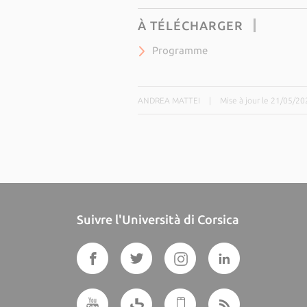
À TÉLÉCHARGER
Programme
ANDREA MATTEI
|
Mise à jour le 21/05/20
Suivre l'Università di Corsica