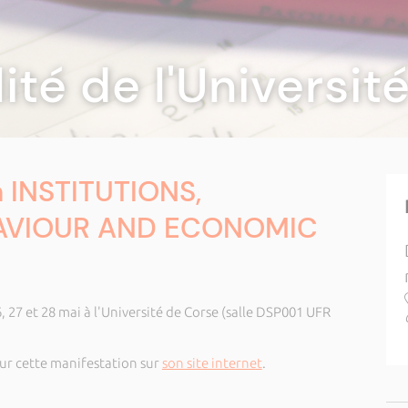
lité de l'Universi
 INSTITUTIONS,
HAVIOUR AND ECONOMIC
 27 et 28 mai à l'Université de Corse (salle DSP001 UFR
ur cette manifestation sur
son site internet
.