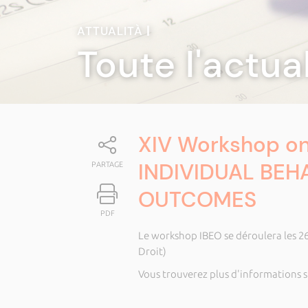
ATTUALITÀ
|
Toute l'actua
XIV Workshop on
INDIVIDUAL BE
PARTAGE
OUTCOMES
PDF
Le workshop IBEO se déroulera les 26,
Droit)
Vous trouverez plus d'informations s