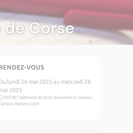
té de Corse
RENDEZ-VOUS
Du lundi 26 mai 2025 au mercredi 28
mai 2025
DSP 001 Bâtiment de Droit, Economie et Gestion,
Campus Mariani, Corti