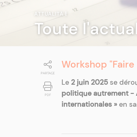
ATTUALITÀ
|
Toute l'actua
Workshop "Faire 
PARTAGE
Le
2 juin 2025
se déro
politique autrement - 
PDF
internationales »
en sa