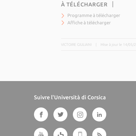
À TÉLÉCHARGER
Programme à télécharger
Affiche à télécharger
VICTOIRE GIULIANI
|
Mise à jour le 14/05/
Suivre l'Università di Corsica