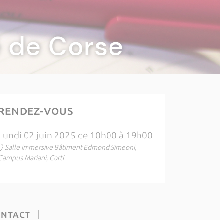
té de Corse
RENDEZ-VOUS
Lundi 02 juin 2025 de 10h00 à 19h00
Salle immersive Bâtiment Edmond Simeoni,
Campus Mariani, Corti
ONTACT