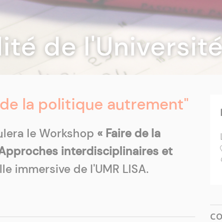
lité de l'Universi
de la politique autrement"
ulera le Workshop
« Faire de la
Approches interdisciplinaires et
lle immersive de l'UMR LISA.
C