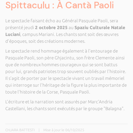
Spittaculu : À Cantà Paoli
Le spectacle faisant écho au Général Pasquale Paoli, sera
présenté jeudi
2 octobre 2025
au
Spaziu Culturale Natale
Luciani
, campus Mariani. Les chants sont soit des œuvres
d'époques, soit des créations modernes.
Le spectacle rend hommage également à l'entourage de
Pasquale Paoli, son père Ghjacintu, son frère Clemente ainsi
que de nombreux hommes courageux qui se sont battus
pour lui, grands patriotes trop souvent oubliés par l'histoire.
Il s'agit de porter par le spectacle vivant un travail mémoriel
qui interroge sur l'héritage de la figure la plus importante de
toute l'histoire de la Corse, Pasquale Paoli.
L'écriture et la narration sont assurés par Marc'Andria
Castellani, les chants sont exécutés par le groupe "Balagna".
CHJARA BATTESTI
|
Mise à jour le 06/10/2025