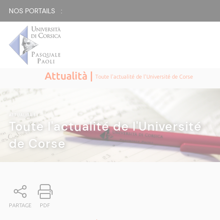
NOS PORTAILS :
Attualità |
Toute l'actualité de l'Université de Corse
ATTUALITÀ
|
Toute l'actualité de l'Université
de Corse
PARTAGE
PDF