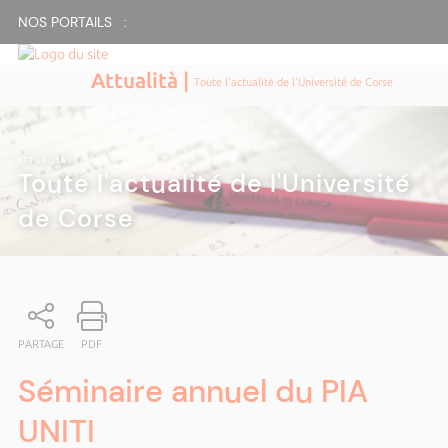
NOS PORTAILS :
Attualità |
Toute l'actualité de l'Université de Corse
ATTUALITÀ
|
Toute l'actualité de l'Université
de Corse
PARTAGE
PDF
Séminaire annuel du PIA
UNITI