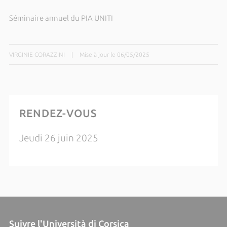
Séminaire annuel du PIA UNITI
VIRGINIE CORAZZINI
|
Mise à jour le 06/05/2025
RENDEZ-VOUS
Jeudi 26 juin 2025
Suivre l'Università di Corsica