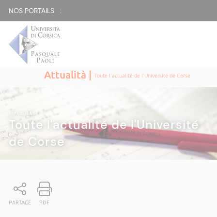
NOS PORTAILS :
Attualità |
Toute l'actualité de l'Université de Corse
ATTUALITÀ
|
Toute l'actualité de l'Université
de Corse
PARTAGE
PDF