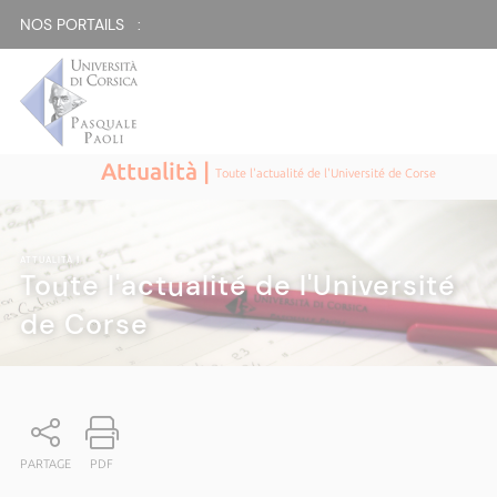
NOS PORTAILS :
Attualità |
Toute l'actualité de l'Université de Corse
ATTUALITÀ
|
Toute l'actualité de l'Université
de Corse
PARTAGE
PDF