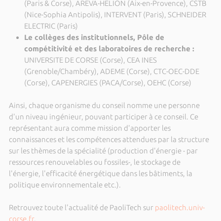
(Paris & Corse), AREVA-HELION (Aix-en-Provence), CSTB
(Nice-Sophia Antipolis), INTERVENT (Paris), SCHNEIDER
ELECTRIC (Paris)
Le collèges des institutionnels, Pôle de
compétitivité et des laboratoires de recherche :
UNIVERSITE DE CORSE (Corse), CEA INES
(Grenoble/Chambéry), ADEME (Corse), CTC-OEC-DDE
(Corse), CAPENERGIES (PACA/Corse), OEHC (Corse)
Ainsi, chaque organisme du conseil nomme une personne
d'un niveau ingénieur, pouvant participer à ce conseil. Ce
représentant aura comme mission d'apporter les
connaissances et les compétences attendues par la structure
sur les thèmes de la spécialité (production d'énergie - par
ressources renouvelables ou fossiles-, le stockage de
l'énergie, l'efficacité énergétique dans les bâtiments, la
politique environnementale etc.).
Retrouvez toute l'actualité de PaoliTech sur
paolitech.univ-
corse.fr
.