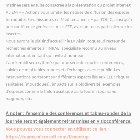
matinée sera ensuite consacrée à la présentation du projet Interreg
ALIEM – « Actions pour Limiter les risques de diffusion des espèces
Introduites Envahissantes en Méditerranée » – par l’OCIC, ainsi qu’à
une conférence générale sur les EEE, avec un focus particulier sur les
insectes.
Nous aurons le plaisir d’accueillir le Dr Alain Roques, directeur de
recherches émérite à l’INRAE, spécialiste reconnu au niveau
international, en tant qu’invité d’honneur.
L’après-midi sera rythmée par une série de courtes conférences,
suivies de mini tables-rondes et d’échanges avec le public. Les
interventions porteront sur différents aspects liés aux EEE : risques
sanitaires (moustiques), impacts sur la biodiversité, exemples
d’espèces comme le frelon asiatique ou la fourmi
Tapinoma
magnum
, etc
.
À noter : l’ensemble des conférences et tables-rondes de la
journée seront également retransmises en visioconférence.
Vous pouvez vous connecter en utilisant ce lien :
https://teams.microsoft.com/l/meetup-