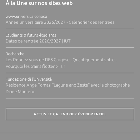
À la Une sur nos sites web
www.universita.corsica
Année universitaire 2026/2027 - Calendrier des rentrées
Etudiants & futurs étudiants
Dates de rentrée 2026/2027 | IUT
Recherche
Les Rendez-vous de l'IES Cargèse : Quantiquement votre :
Pourquoi les trains flottent-ils ?
Fundazione di l'Università
Résidence Ange Tomasi "Lagune and Zeste" avec la photographe
Diane Moulenc
ACTUS ET CALENDRIER ÉVÈNEMENTIEL