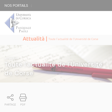
NOS PORTAILS :
Attualità |
Toute l'actualité de l'Université de Corse
ATTUALITÀ
|
Toute l'actualité de l'Université
de Corse
PARTAGE
PDF