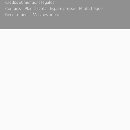
Crédits et mentions légales
Contacts
Plan d'accès
Espace presse
Photothèque
Recrutement
Marchés publics