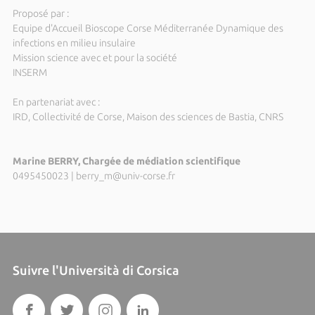
Proposé par :
Equipe d'Accueil Bioscope Corse Méditerranée Dynamique des
infections en milieu insulaire
Mission science avec et pour la société
INSERM
En partenariat avec :
IRD, Collectivité de Corse, Maison des sciences de Bastia, CNRS
Marine BERRY, Chargée de médiation scientifique
0495450023
|
berry_m@univ-corse.fr
Suivre l'Università di Corsica