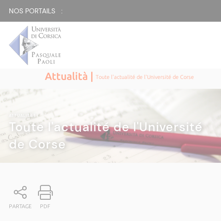
NOS PORTAILS :
Attualità |
Toute l'actualité de l'Université de Corse
ATTUALITÀ
|
Toute l'actualité de l'Université
de Corse
PARTAGE
PDF