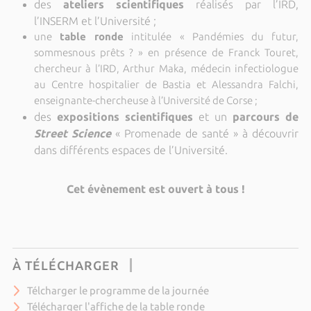
des
ateliers scientifiques
réalisés par l’IRD,
l’INSERM et l’Université ;
une
table ronde
intitulée « Pandémies du futur,
sommesnous prêts ? » en présence de Franck Touret,
chercheur à l’IRD, Arthur Maka, médecin infectiologue
au Centre hospitalier de Bastia et Alessandra Falchi,
enseignante-chercheuse à l’Université de Corse ;
des
expositions scientifiques
et un
parcours de
Street Science
« Promenade de santé » à découvrir
dans différents espaces de l’Université.
Cet évènement est ouvert à tous !
À TÉLÉCHARGER
Télcharger le programme de la journée
Télécharger l'affiche de la table ronde