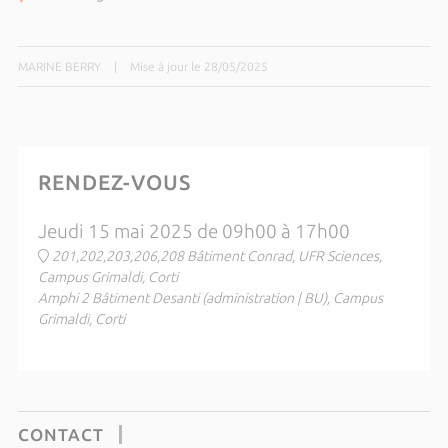
MARINE BERRY
|
Mise à jour le 28/05/2025
RENDEZ-VOUS
Jeudi 15 mai 2025 de 09h00 à 17h00
201,202,203,206,208 Bâtiment Conrad, UFR Sciences,
Campus Grimaldi, Corti
Amphi 2 Bâtiment Desanti (administration | BU), Campus
Grimaldi, Corti
CONTACT