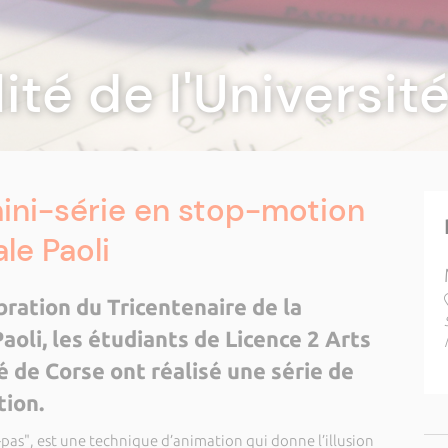
lité de l'Universi
ini-série en stop-motion
le Paoli
bration du Tricentenaire de la
oli, les étudiants de Licence 2 Arts
é de Corse ont réalisé une série de
tion.
pas", est une technique d’animation qui donne l’illusion