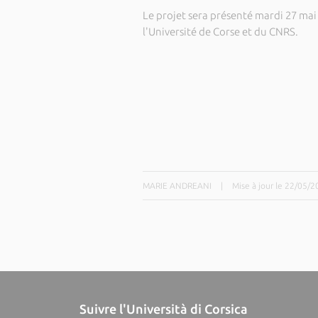
Le projet sera présenté mardi 27 mai
l'Université de Corse et du CNRS.
MARIE ANDREANI
|
Mise à jour le 22/05/
Suivre l'Università di Corsica