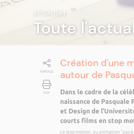
ATTUALITÀ
|
Toute l'actua
Création d'une m
autour de Pasqua
PARTAGE
Dans le cadre de la célé
PDF
naissance de Pasquale Pa
et Design de l’Universit
courts films en stop mo
Le stop motion, ou animation "pas-à-