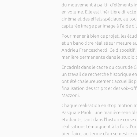
du mouvement à partir d’éléments im
en volume. Elle est l’héritière direc
cinéma et des effets spéciaux, au t
capturée image par image à l’aide d
Pour mener à bien ce projet, les étud
et un banc-titre réalisé sur mesure a
Andrieu Franceschetti. Ce dispositif,
manière permanente dans le studio 
Encadrés dans le cadre du cours de G
un travail de recherche historique e
ont été chaleureusement accueillis pa
finalisation des scripts et des voix-
Mazzoni.
Chaque réalisation en stop motion m
Pasquale Paoli : une manière sensible
étudiants, tant dans l’histoire corse 
réalisations témoignent à la fois d’un
bien faire, au terme d’un semestre ri