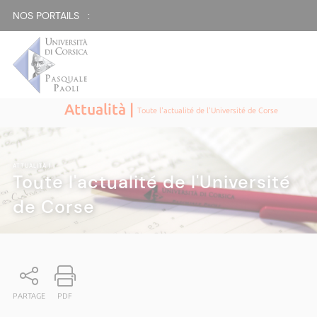
NOS PORTAILS :
Attualità |
Toute l'actualité de l'Université de Corse
ATTUALITÀ
|
Toute l'actualité de l'Université
de Corse
PARTAGE
PDF