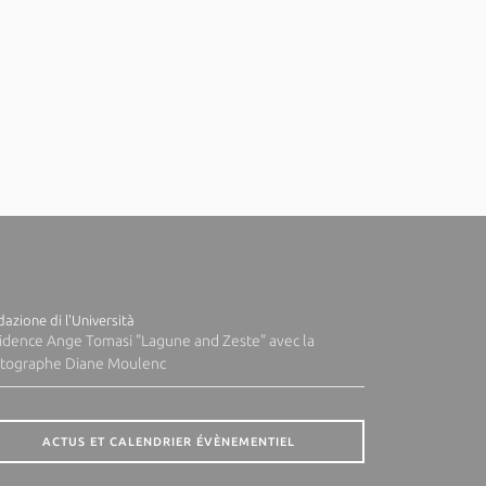
azione di l'Università
idence Ange Tomasi "Lagune and Zeste" avec la
tographe Diane Moulenc
ACTUS ET CALENDRIER ÉVÈNEMENTIEL