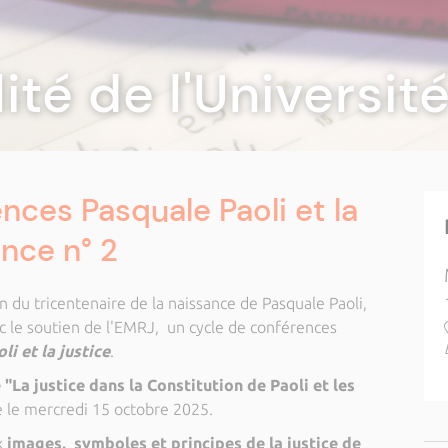
lité de l'Universi
nces Pasquale Paoli et la
ence n° 2
du tricentenaire de la naissance de Pasquale Paoli,
c le soutien de l'EMRJ, un cycle de conférences
li et la justice
.
"La justice dans la Constitution de Paoli et les
e le mercredi 15 octobre 2025.
x
images, symboles et principes de la justice de