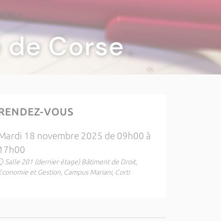
té de Corse
RENDEZ-VOUS
Mardi 18 novembre 2025 de 09h00 à
17h00
Salle 201 (dernier étage) Bâtiment de Droit,
Economie et Gestion, Campus Mariani, Corti