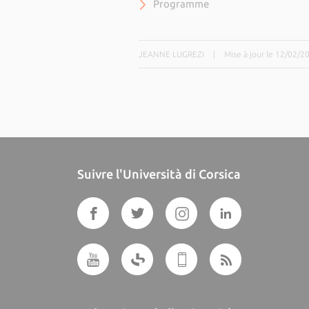
Programme
JEANNE LUGREZI
|
Mise à jour le 12/02/2
Suivre l'Università di Corsica