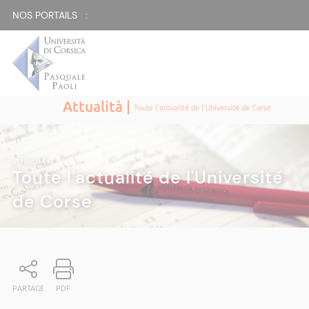
NOS PORTAILS :
Attualità |
Toute l'actualité de l'Université de Corse
ATTUALITÀ
|
Toute l'actualité de l'Université
de Corse
PARTAGE
PDF