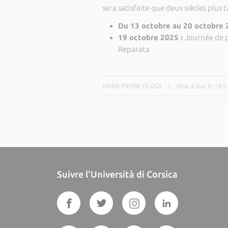
sera satisfaite que deux siècles plus t
Du 13 octobre au 20 octobre 
19 octobre 2025 :
Journée de p
Reparata
MARIE-PIERRE FILOSA
|
Mise à jour le 14/
Suivre l'Università di Corsica