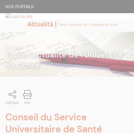
NOS PORTAILS :
Attualità |
Toute l'actualité de l'Université de Corse
ATTUALITÀ
|
Toute l'actualité de l'Université
de Corse
PARTAGE
PDF
Conseil du Service
Universitaire de Santé